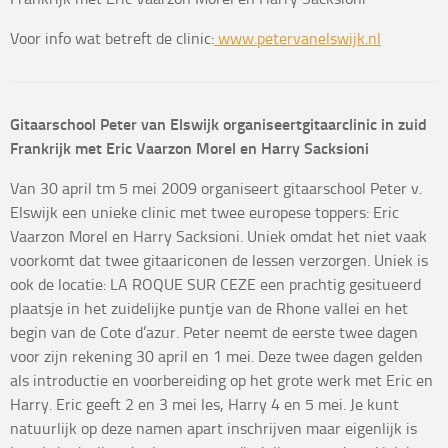
Voor info wat betreft de clinic:
www.petervanelswijk.nl
Gitaarschool Peter van Elswijk organiseertgitaarclinic in zuid
Frankrijk met Eric Vaarzon Morel en Harry Sacksioni
Van 30 april tm 5 mei 2009 organiseert gitaarschool Peter v.
Elswijk een unieke clinic met twee europese toppers: Eric
Vaarzon Morel en Harry Sacksioni. Uniek omdat het niet vaak
voorkomt dat twee gitaariconen de lessen verzorgen. Uniek is
ook de locatie: LA ROQUE SUR CEZE een prachtig gesitueerd
plaatsje in het zuidelijke puntje van de Rhone vallei en het
begin van de Cote d’azur. Peter neemt de eerste twee dagen
voor zijn rekening 30 april en 1 mei. Deze twee dagen gelden
als introductie en voorbereiding op het grote werk met Eric en
Harry. Eric geeft 2 en 3 mei les, Harry 4 en 5 mei. Je kunt
natuurlijk op deze namen apart inschrijven maar eigenlijk is