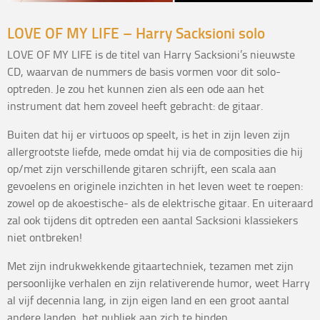
LOVE OF MY LIFE – Harry Sacksioni solo
LOVE OF MY LIFE is de titel van Harry Sacksioni’s nieuwste
CD, waarvan de nummers de basis vormen voor dit solo-
optreden. Je zou het kunnen zien als een ode aan het
instrument dat hem zoveel heeft gebracht: de gitaar.
Buiten dat hij er virtuoos op speelt, is het in zijn leven zijn
allergrootste liefde, mede omdat hij via de composities die hij
op/met zijn verschillende gitaren schrijft, een scala aan
gevoelens en originele inzichten in het leven weet te roepen:
zowel op de akoestische- als de elektrische gitaar. En uiteraard
zal ook tijdens dit optreden een aantal Sacksioni klassiekers
niet ontbreken!
Met zijn indrukwekkende gitaartechniek, tezamen met zijn
persoonlijke verhalen en zijn relativerende humor, weet Harry
al vijf decennia lang, in zijn eigen land en een groot aantal
andere landen, het publiek aan zich te binden.