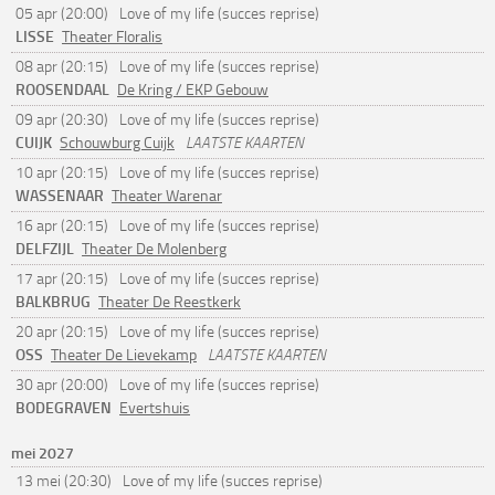
05 apr (20:00)
Love of my life (succes reprise)
LISSE
Theater Floralis
08 apr (20:15)
Love of my life (succes reprise)
ROOSENDAAL
De Kring / EKP Gebouw
09 apr (20:30)
Love of my life (succes reprise)
CUIJK
Schouwburg Cuijk
LAATSTE KAARTEN
10 apr (20:15)
Love of my life (succes reprise)
WASSENAAR
Theater Warenar
16 apr (20:15)
Love of my life (succes reprise)
DELFZIJL
Theater De Molenberg
17 apr (20:15)
Love of my life (succes reprise)
BALKBRUG
Theater De Reestkerk
20 apr (20:15)
Love of my life (succes reprise)
OSS
Theater De Lievekamp
LAATSTE KAARTEN
30 apr (20:00)
Love of my life (succes reprise)
BODEGRAVEN
Evertshuis
mei 2027
13 mei (20:30)
Love of my life (succes reprise)