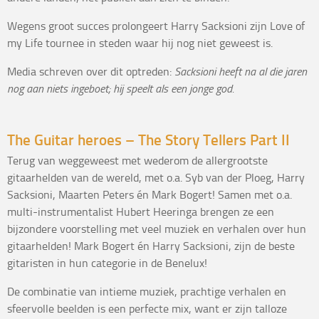
Wegens groot succes prolongeert Harry Sacksioni zijn Love of
my Life tournee in steden waar hij nog niet geweest is.
Media schreven over dit optreden:
Sacksioni heeft na al die jaren
nog aan niets ingeboet; hij speelt als een jonge god.
The Guitar heroes – The Story Tellers Part II
Terug van weggeweest met wederom de allergrootste
gitaarhelden van de wereld, met o.a. Syb van der Ploeg, Harry
Sacksioni, Maarten Peters én Mark Bogert! Samen met o.a.
multi-instrumentalist Hubert Heeringa brengen ze een
bijzondere voorstelling met veel muziek en verhalen over hun
gitaarhelden! Mark Bogert én Harry Sacksioni, zijn de beste
gitaristen in hun categorie in de Benelux!
De combinatie van intieme muziek, prachtige verhalen en
sfeervolle beelden is een perfecte mix, want er zijn talloze