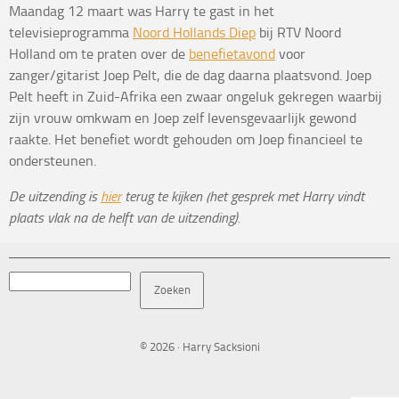
Maandag 12 maart was Harry te gast in het
televisieprogramma
Noord Hollands Diep
bij RTV Noord
Holland om te praten over de
benefietavond
voor
zanger/gitarist Joep Pelt, die de dag daarna plaatsvond. Joep
Pelt heeft in Zuid-Afrika een zwaar ongeluk gekregen waarbij
zijn vrouw omkwam en Joep zelf levensgevaarlijk gewond
raakte. Het benefiet wordt gehouden om Joep financieel te
ondersteunen.
De uitzending is
hier
terug te kijken (het gesprek met Harry vindt
plaats vlak na de helft van de uitzending).
Zoeken
Zoeken
© 2026 · Harry Sacksioni