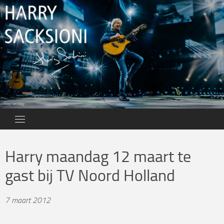
Skip
to
content
Harry maandag 12 maart te
gast bij TV Noord Holland
7 maart 2012