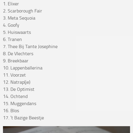
1. Elixer
2. Scarborough Fair
3. Meta Sequoia
4. Goofy
5. Huiswaarts
6. Tranen
7. Thee Bij Tante Josephine
8. De Vlechters
9. Breekbaar
10. Lappenballerina
11. Voorzet
12. Natrap(je)
13. De Optimist
14. Ochtend
15. Muggendans
16. Blos
17. ’t Bazige Beestje