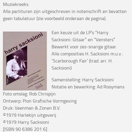
Muziekreeks.
Alle partituren zijn uitgeschreven in notenschrift en bevatten
geen tabulatuur (zie voorbeeld onderaan de pagina).
Een keuze uit de LP’s “Harry
Sacksioni: Gitaar” en “Vensters”
Bewerkt voor zes-snarige gitaar.
Alle composities H. Sacksioni m.u.v.:
‘Scarborough Fair’ (trad. arr. H.
Sacksioni)
Samenstelling: Harry Sacksioni
Notatie en bewerking: Ad Rooymans
Foto omslag: Rob Chrispijn
Ontwerp: Pion Grafische Vormgeving
Druk: Veenman & Zonen B.V.
©1979 Harlekijn uitgeverij
©1979 Harry Sacksioni
[ISBN 90 6386 201 6]