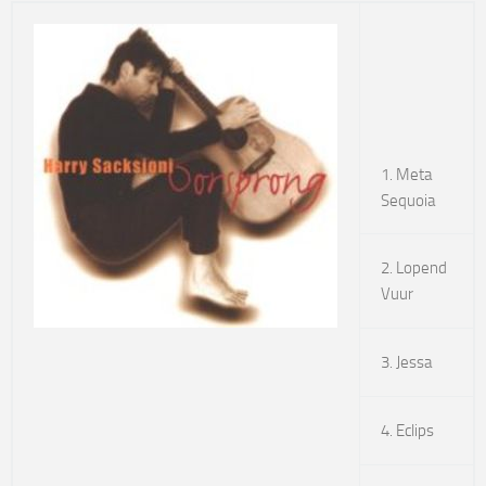
1. Meta
Sequoia
2. Lopend
Vuur
3. Jessa
4. Eclips