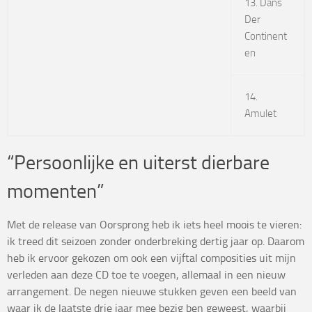
13. Dans
Der
Continent
en
14.
Amulet
“Persoonlijke en uiterst dierbare
momenten”
Met de release van Oorsprong heb ik iets heel moois te vieren:
ik treed dit seizoen zonder onderbreking dertig jaar op. Daarom
heb ik ervoor gekozen om ook een vijftal composities uit mijn
verleden aan deze CD toe te voegen, allemaal in een nieuw
arrangement. De negen nieuwe stukken geven een beeld van
waar ik de laatste drie jaar mee bezig ben geweest, waarbij