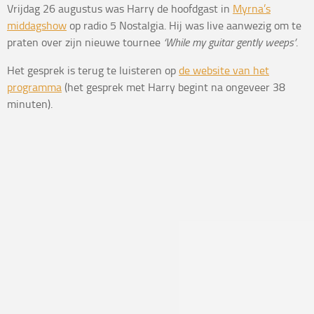
Vrijdag 26 augustus was Harry de hoofdgast in
Myrna’s
middagshow
op radio 5 Nostalgia. Hij was live aanwezig om te
praten over zijn nieuwe tournee
‘While my guitar gently weeps’
.
Het gesprek is terug te luisteren op
de website van het
programma
(het gesprek met Harry begint na ongeveer 38
minuten).