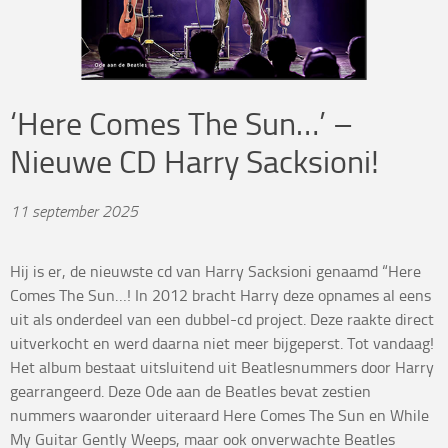
‘Here Comes The Sun…’ –
Nieuwe CD Harry Sacksioni!
11 september 2025
Hij is er, de nieuwste cd van Harry Sacksioni genaamd
“Here
Comes The Sun…
! In 2012 bracht Harry deze opnames al eens
uit als onderdeel van een dubbel-cd project. Deze raakte direct
uitverkocht en werd daarna niet meer bijgeperst. Tot vandaag!
Het album bestaat uitsluitend uit Beatlesnummers door Harry
gearrangeerd. Deze Ode aan de Beatles bevat zestien
nummers waaronder uiteraard Here Comes The Sun en While
My Guitar Gently Weeps, maar ook onverwachte Beatles