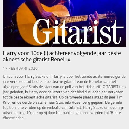
Harry voor 10de (!) achtereenvolgende jaar beste
akoestische gitarist Benelux
17 FEBRUARI 2020
Unicum voor Harry Sacksioni Harry is voor het tiende achtereenvolgende
jaar verkozen tot beste akoestische gitarist van de Benelux van het
afgelopen jaar! Sinds de start van de poll van het tijdschrift GITARIST tien
jaar geleden, is Harry door de lezers van dat blad dus ieder jaar verkozen
tot de beste akoestische gitarist. Op de tweede plaats staat dit jaar Tim
Knol, en de derde plaats is naar Stochelo Rosenberg gegaan. De gehele
top tien is te vinden op de website van Gitarist. Harry Sacksioni over zijn
uitverkiezing: 10 jaar op rij door het publiek gekozen worden tot ‘Beste
Akoestische...