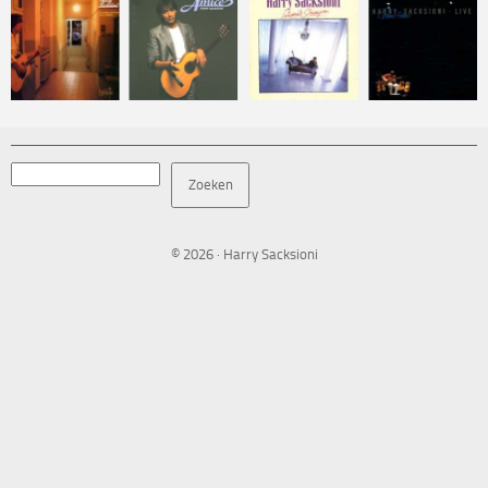
Zoeken
Zoeken
© 2026 · Harry Sacksioni