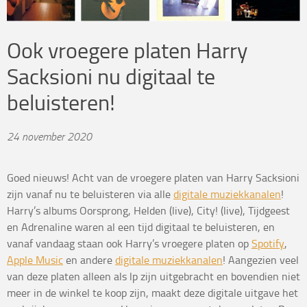
Ook vroegere platen Harry
Sacksioni nu digitaal te
beluisteren!
24 november 2020
Goed nieuws! Acht van de vroegere platen van Harry Sacksioni
zijn vanaf nu te beluisteren via alle
digitale muziekkanalen
!
Harry’s albums Oorsprong, Helden (live), City! (live), Tijdgeest
en Adrenaline waren al een tijd digitaal te beluisteren, en
vanaf vandaag staan ook Harry’s vroegere platen op
Spotify
,
Apple Music
en andere
digitale muziekkanalen
! Aangezien veel
van deze platen alleen als lp zijn uitgebracht en bovendien niet
meer in de winkel te koop zijn, maakt deze digitale uitgave het